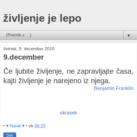
življenje je lepo
▼
četrtek, 9. december 2010
9.december
Če ljubite življenje, ne zapravljajte časa,
kajti življenje je narejeno iz njega.
Benjamin Franklin
okrasek
• ♥ Natali ♥ •
ob
06:33
Deli