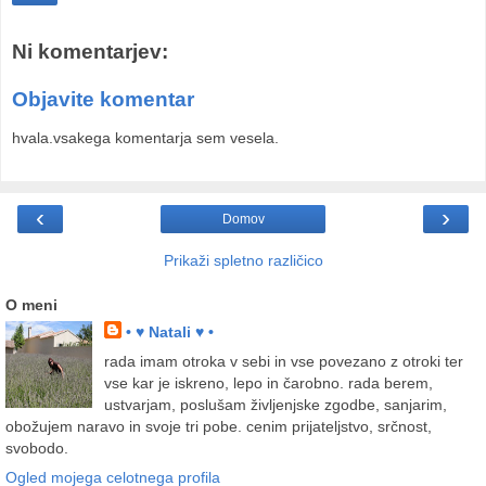
Ni komentarjev:
Objavite komentar
hvala.vsakega komentarja sem vesela.
‹
›
Domov
Prikaži spletno različico
O meni
• ♥ Natali ♥ •
rada imam otroka v sebi in vse povezano z otroki ter
vse kar je iskreno, lepo in čarobno. rada berem,
ustvarjam, poslušam življenjske zgodbe, sanjarim,
obožujem naravo in svoje tri pobe. cenim prijateljstvo, srčnost,
svobodo.
Ogled mojega celotnega profila